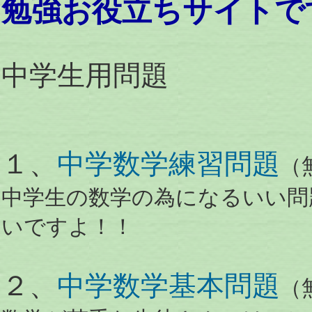
勉強お役立ちサイトで
中学生用問題
１、
中学数学練習問題
（
中学生の数学の為になるいい問
いですよ！！
２、
中学数学基本問題
（