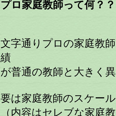
プロ家庭教師って何？？
文字通りプロの家庭教師
績
が普通の教師と大きく
要は家庭教師のスケー
（内容はセレブな家庭教