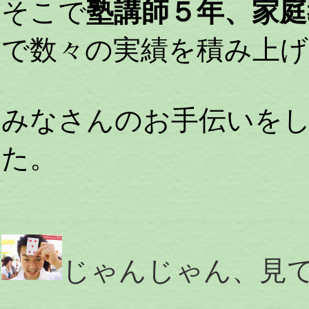
そこで
塾講師５年、家庭
で数々の実績を積み上
みなさんのお手伝いを
た。
じゃんじゃん、見