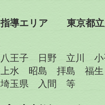
指導エリア 東京都立
八王子 日野 立川 小
上水 昭島 拝島 福生
埼玉県 入間 等