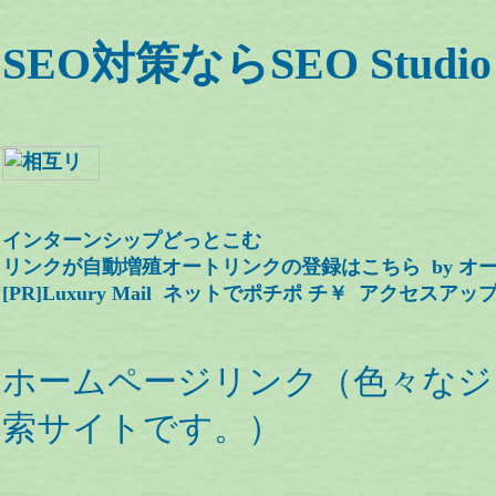
SEO対策ならSEO Studio
インターンシップどっとこむ
リンクが自動増殖オートリンクの登録はこちら by
オー
[PR]
Luxury Mail
ネットでポチポ チ￥
アクセスアップ
ホームページリンク（色々なジ
索サイトです。）