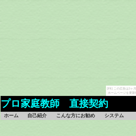
[PR] この広告は
ホームページを更新
プロ家庭教師 直接契約
ホーム
自己紹介
こんな方にお勧め
システム