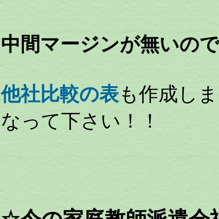
中間マージンが無いので
他社比較の表
も作成しま
なって下さい！！