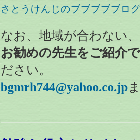
さとうけんじのブブブブブロ
なお、地域が合わない
お勧めの先生をご紹介
ださい。
bgmrh744@yahoo.co.jp